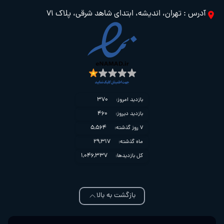
آدرس : تهران، اندیشه، ابتدای شاهد شرقی، پلاک 71
370
بازدید امروز:
460
بازدید دیروز:
5,564
7 روز گذشته:
29,317
ماه گذشته:
1,046,337
کل بازدیدها:
بازگشت به بالا