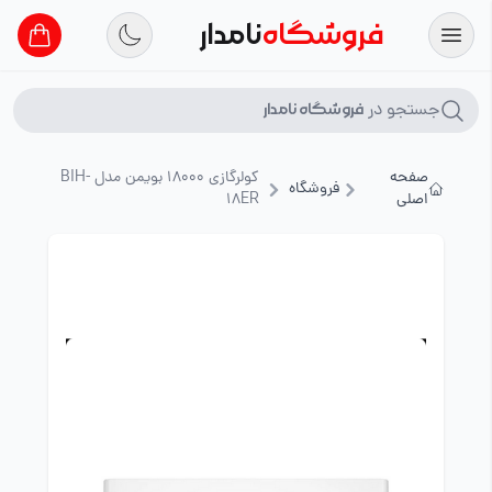
فروشگاه
نامدار
جستجو در
فروشگاه نامدار
صفحه
کولرگازی 18000 بویمن مدل BIH-
فروشگاه
اصلی
18ER