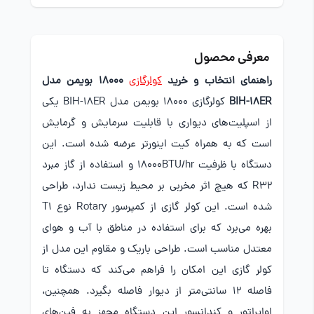
معرفی محصول
راهنمای انتخاب و خرید
کولرگازی
18000 بویمن مدل
BIH-18ER
کولرگازی 18000 بویمن مدل BIH-18ER یکی
از اسپلیت‌های دیواری با قابلیت سرمایش و گرمایش
است که به همراه کیت اینورتر عرضه شده است. این
دستگاه با ظرفیت 18000BTU/hr و استفاده از گاز مبرد
R32 که هیچ اثر مخربی بر محیط زیست ندارد، طراحی
شده است. این کولر گازی از کمپرسور Rotary نوع T1
بهره می‌برد که برای استفاده در مناطق با آب و هوای
معتدل مناسب است. طراحی باریک و مقاوم این مدل از
کولر گازی این امکان را فراهم می‌کند که دستگاه تا
فاصله 12 سانتی‌متر از دیوار فاصله بگیرد. همچنین،
اواپراتور و کندانسور این دستگاه مجهز به فین‌های