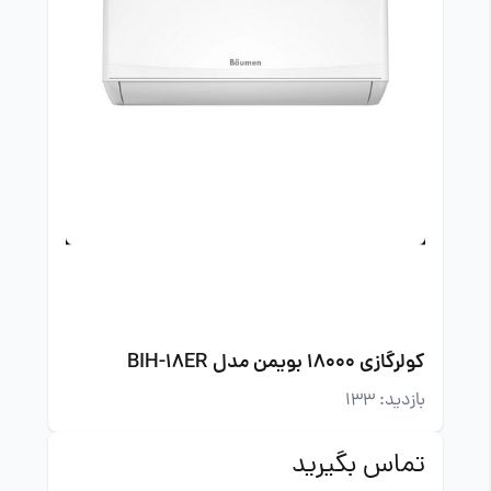
کولرگازی 18000 بویمن مدل BIH-18ER
بازدید: 133
تماس بگیرید