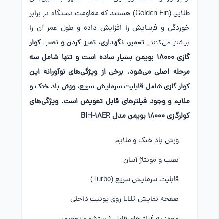
طلایی (Golden Fin) هستند که مقاومت دستگاه در برابر
خوردگی و فرسایش را افزایش داده و طول عمر آن را
بیشتر می‌کنند
.
تعمیر، نگهداری، تمیز کردن و نصب کولر
گازی 18000 بویمن بسیار ساده است و تنها شامل سه
مرحله اصلی می‌شود. برخی از ویژگی‌های نوآورانه این
کولر گازی شامل قابلیت سرمایش سریع، وزش باد خنک و
ملایم و وجود فیلترهای قابل تعویض است.
ویژگی‌های
کولرگازی 18000 بویمن مدل BIH-18ER
وزش باد خنک و ملایم
نصب و مونتاژ آسان
قابلیت سرمایش سریع (Turbo)
صفحه نمایش LED روی یونیت داخلی